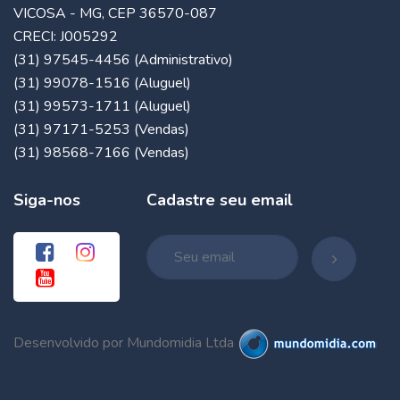
VICOSA - MG, CEP 36570-087
CRECI: J005292
(31) 97545-4456 (Administrativo)
(31) 99078-1516 (Aluguel)
(31) 99573-1711 (Aluguel)
(31) 97171-5253 (Vendas)
(31) 98568-7166 (Vendas)
Siga-nos
Cadastre seu email
Desenvolvido por Mundomidia Ltda