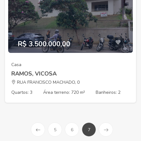
R$ 3.500.000,00
Casa
RAMOS, VICOSA
RUA FRANCISCO MACHADO, 0
Quartos: 3
Área terreno: 720 m²
Banheiros: 2
5
6
7