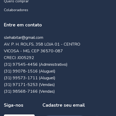
Quero comprar
Colaboradores
Entre em contato
slehabitar@gmail.com
AV. P. H. ROLFS, 358 LOJA 01 - CENTRO
VICOSA - MG, CEP 36570-087
CRECI: J005292
(31) 97545-4456 (Administrativo)
(31) 99078-1516 (Aluguel)
(31) 99573-1711 (Aluguel)
(31) 97171-5253 (Vendas)
(31) 98568-7166 (Vendas)
Siga-nos
Cadastre seu email