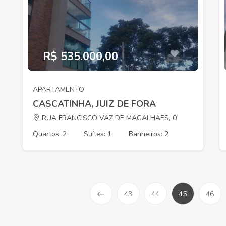
R$ 535.000,00
APARTAMENTO
CASCATINHA, JUIZ DE FORA
RUA FRANCISCO VAZ DE MAGALHAES, 0
Quartos: 2
Suítes: 1
Banheiros: 2
43
44
45
46