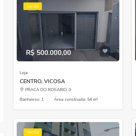
Venda
R$ 500.000,00
Loja
CENTRO, VICOSA
PRACA DO ROSARIO, 0
Banheiros: 1
Área construida: 54 m²
Venda