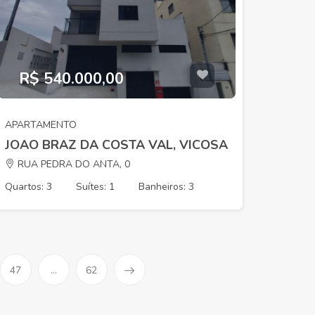
R$ 540.000,00
APARTAMENTO
JOAO BRAZ DA COSTA VAL, VICOSA
RUA PEDRA DO ANTA, 0
Quartos: 3
Suítes: 1
Banheiros: 3
47
...
62