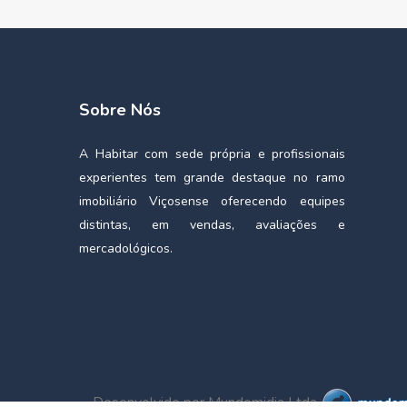
Sobre Nós
A Habitar com sede própria e profissionais
experientes tem grande destaque no ramo
imobiliário Viçosense oferecendo equipes
distintas, em vendas, avaliações e
mercadológicos.
Desenvolvido por Mundomidia Ltda