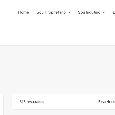
Home
Sou Proprietário
Sou Inquilino
B
613 resultados
Favoritos