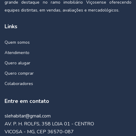
grande destaque no ramo imobiliário Viçosense oferecendo
equipes distintas, em vendas, avaliações e mercadológicos.
Links
Quem somos
Atendimento
Quero alugar
Quero comprar
Colaboradores
Entre em contato
slehabitar@gmail.com
AV. P. H. ROLFS, 358 LOJA 01 - CENTRO
VICOSA - MG, CEP 36570-087