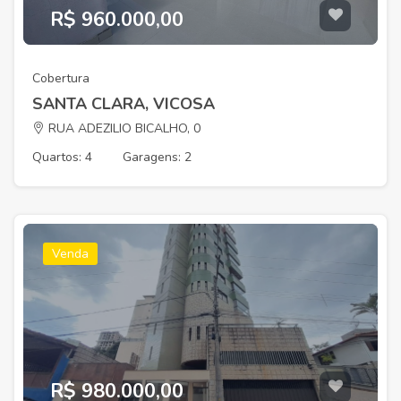
R$ 960.000,00
Cobertura
SANTA CLARA, VICOSA
RUA ADEZILIO BICALHO, 0
Quartos: 4
Garagens: 2
Venda
R$ 980.000,00