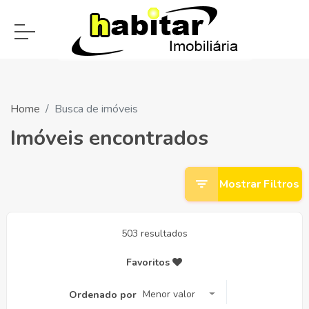
Home
Busca de imóveis
Imóveis encontrados
Mostrar Filtros
503 resultados
Favoritos
Menor valor
Ordenado por