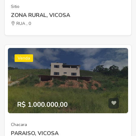
Sitio
ZONA RURAL, VICOSA
RUA , 0
Venda
R$ 1.000.000,00
Chacara
PARAISO, VICOSA