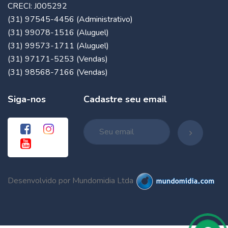
CRECI: J005292
(31) 97545-4456 (Administrativo)
(31) 99078-1516 (Aluguel)
(31) 99573-1711 (Aluguel)
(31) 97171-5253 (Vendas)
(31) 98568-7166 (Vendas)
Siga-nos
Cadastre seu email
Desenvolvido por Mundomidia Ltda