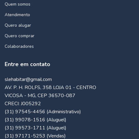
Quem somos
Atendimento
Quero alugar
Quero comprar
Colaboradores
Entre em contato
slehabitar@gmail.com
AV. P. H. ROLFS, 358 LOJA 01 - CENTRO
VICOSA - MG, CEP 36570-087
CRECI: J005292
(31) 97545-4456 (Administrativo)
(31) 99078-1516 (Aluguel)
(31) 99573-1711 (Aluguel)
(31) 97171-5253 (Vendas)