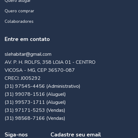
Quero alugar
Quero comprar
Colaboradores
Entre em contato
slehabitar@gmail.com
AV. P. H. ROLFS, 358 LOJA 01 - CENTRO
VICOSA - MG, CEP 36570-087
CRECI: J005292
(31) 97545-4456 (Administrativo)
(31) 99078-1516 (Aluguel)
(31) 99573-1711 (Aluguel)
(31) 97171-5253 (Vendas)
(31) 98568-7166 (Vendas)
Siga-nos
Cadastre seu email