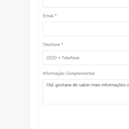
Aluguel
Email *
Telefone *
R$ 1.350,00
RAMOS, VICOSA
Informação Complementar