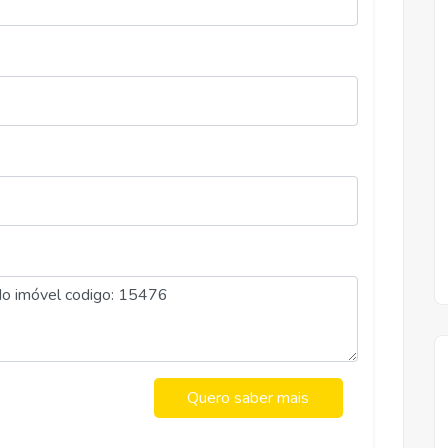
Aluguel
R$ 1.500,00
RAMOS, VICOSA
Quero saber mais