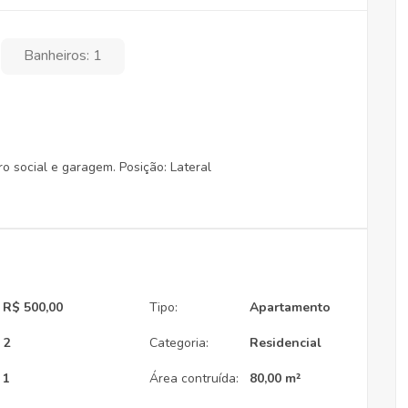
Banheiros: 1
ro social e garagem. Posição: Lateral
R$ 500,00
Tipo:
Apartamento
2
Categoria:
Residencial
1
Área contruída:
80,00 m²