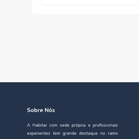
Sobre Nós
A Habitar com sede própria e profissionais
experientes tem grande destaque no ramo