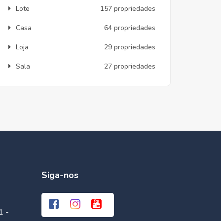
Lote
157 propriedades
Casa
64 propriedades
Loja
29 propriedades
Sala
27 propriedades
Siga-nos
1 -