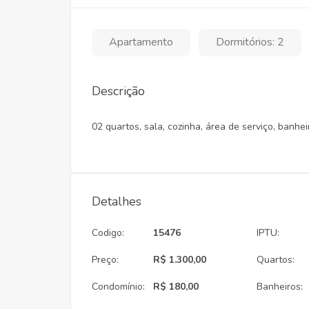
Apartamento
Dormitórios: 2
Descrição
02 quartos, sala, cozinha, área de serviço, banhei
Detalhes
Codigo:
15476
IPTU:
Preço:
R$ 1.300,00
Quartos:
Condomínio:
R$ 180,00
Banheiros: