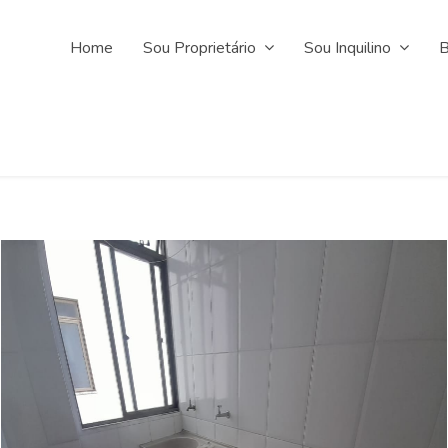
Home
Sou Proprietário
Sou Inquilino
B