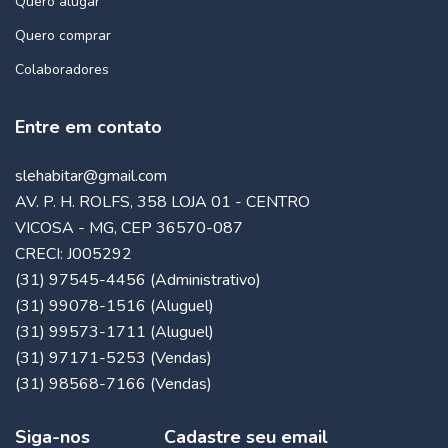
Quero alugar
Quero comprar
Colaboradores
Entre em contato
slehabitar@gmail.com
AV. P. H. ROLFS, 358 LOJA 01 - CENTRO
VICOSA - MG, CEP 36570-087
CRECI: J005292
(31) 97545-4456 (Administrativo)
(31) 99078-1516 (Aluguel)
(31) 99573-1711 (Aluguel)
(31) 97171-5253 (Vendas)
(31) 98568-7166 (Vendas)
Siga-nos
Cadastre seu email