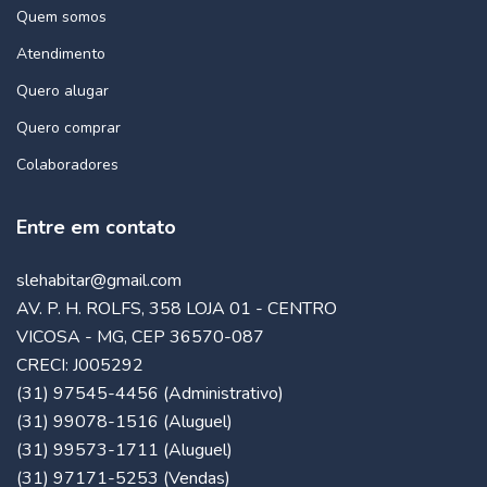
Quem somos
Atendimento
Quero alugar
Quero comprar
Colaboradores
Entre em contato
slehabitar@gmail.com
AV. P. H. ROLFS, 358 LOJA 01 - CENTRO
VICOSA - MG, CEP 36570-087
CRECI: J005292
(31) 97545-4456 (Administrativo)
(31) 99078-1516 (Aluguel)
(31) 99573-1711 (Aluguel)
(31) 97171-5253 (Vendas)