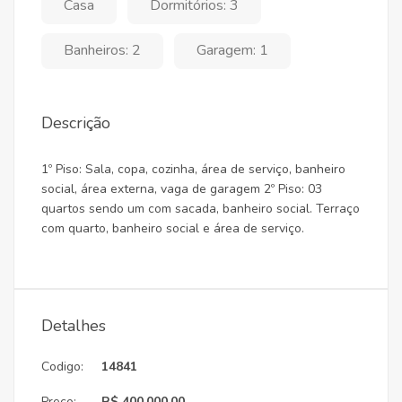
Casa
Dormitórios: 3
Banheiros: 2
Garagem: 1
Descrição
1º Piso: Sala, copa, cozinha, área de serviço, banheiro
social, área externa, vaga de garagem 2º Piso: 03
quartos sendo um com sacada, banheiro social. Terraço
com quarto, banheiro social e área de serviço.
Detalhes
Codigo:
14841
Preço:
R$ 400.000,00