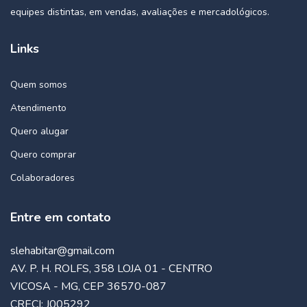
equipes distintas, em vendas, avaliações e mercadológicos.
Links
Quem somos
Atendimento
Quero alugar
Quero comprar
Colaboradores
Entre em contato
slehabitar@gmail.com
AV. P. H. ROLFS, 358 LOJA 01 - CENTRO
VICOSA - MG, CEP 36570-087
CRECI: J005292