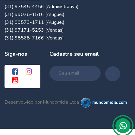
(31) 97545-4456 (Administrativo)
(31) 99078-1516 (Aluguel)
(31) 99573-1711 (Aluguel)
(31) 97171-5253 (Vendas)
(31) 98568-7166 (Vendas)
Siga-nos
Cadastre seu email
Desenvolvido por Mundomidia Ltda