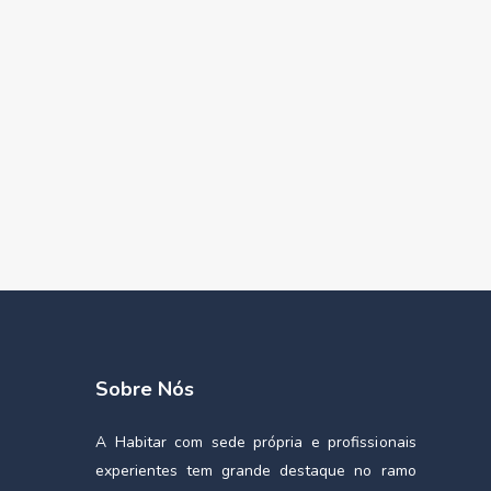
Sobre Nós
A Habitar com sede própria e profissionais
experientes tem grande destaque no ramo