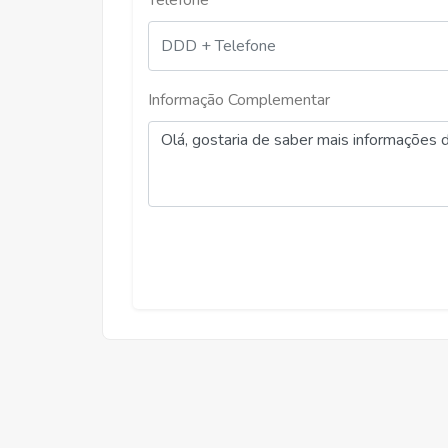
Telefone *
Aluguel
Informação Complementar
R$ 1.350,00
RAMOS, VICOSA