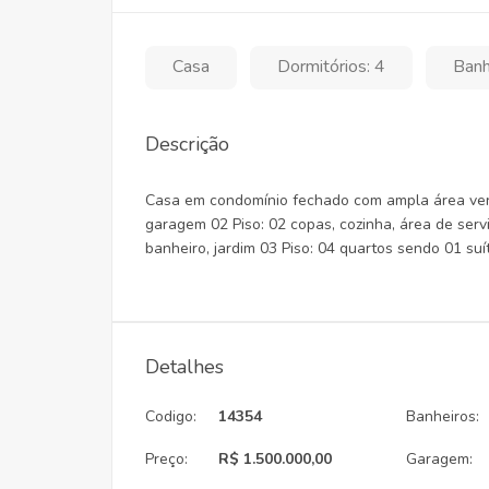
Casa
Dormitórios: 4
Banh
Descrição
Casa em condomínio fechado com ampla área verd
garagem 02 Piso: 02 copas, cozinha, área de serv
banheiro, jardim 03 Piso: 04 quartos sendo 01 su
Detalhes
Codigo:
14354
Banheiros:
Preço:
R$ 1.500.000,00
Garagem: