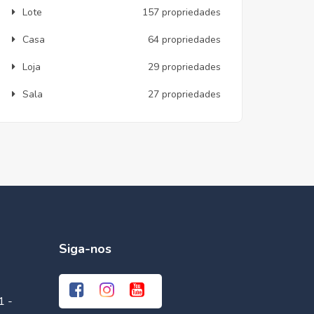
Lote
157 propriedades
Casa
64 propriedades
Loja
29 propriedades
Sala
27 propriedades
Siga-nos
1 -