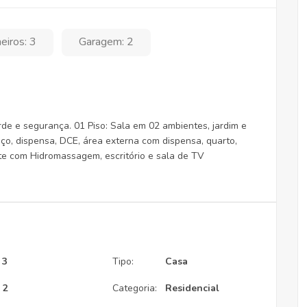
eiros: 3
Garagem: 2
e e segurança. 01 Piso: Sala em 02 ambientes, jardim e
iço, dispensa, DCE, área externa com dispensa, quarto,
íte com Hidromassagem, escritório e sala de TV
3
Tipo:
Casa
2
Categoria:
Residencial