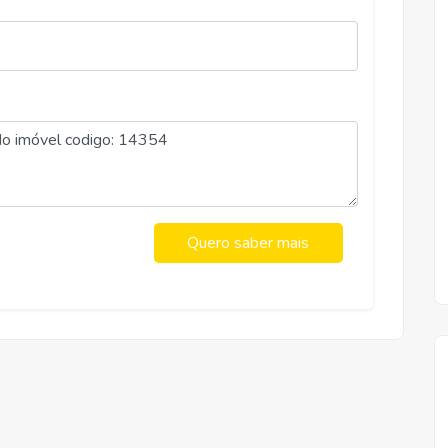
Aluguel
R$ 1.500,00
RAMOS, VICOSA
Quero saber mais